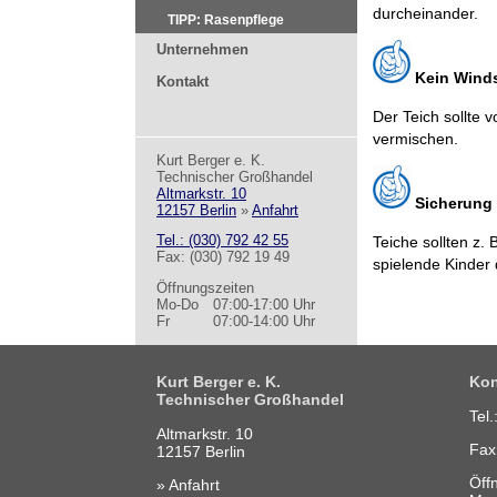
durcheinander.
TIPP: Rasenpflege
Unternehmen
Kein Wind
Kontakt
Der Teich sollte 
vermischen.
Kurt Berger e. K.
Technischer Großhandel
Altmarkstr. 10
Sicherung
12157 Berlin
»
Anfahrt
Tel.: (030) 792 42 55
Teiche sollten z. 
Fax: (030) 792 19 49
spielende Kinder 
Öffnungszeiten
Mo-Do
07:00-17:00 Uhr
Fr
07:00-14:00 Uhr
Kurt Berger e. K.
Kon
Technischer Großhandel
Tel
Altmarkstr. 10
Fax
12157 Berlin
Öff
» Anfahrt